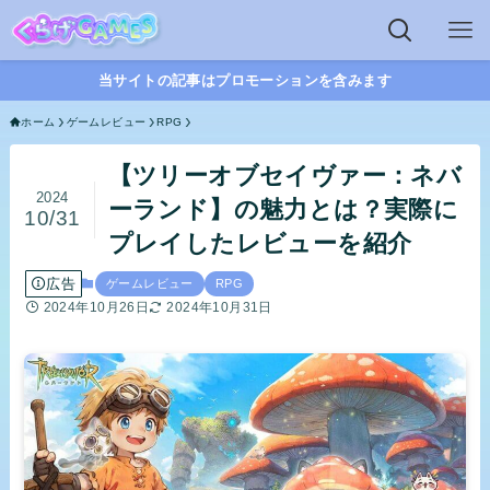
当サイトの記事はプロモーションを含みます
ホーム
ゲームレビュー
RPG
【ツリーオブセイヴァー：ネバ
2024
ーランド】の魅力とは？実際に
10/31
プレイしたレビューを紹介
広告
ゲームレビュー
RPG
2024年10月26日
2024年10月31日