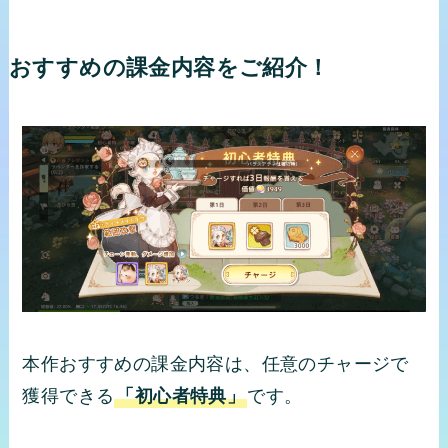
おすすめの課金内容をご紹介！
本作おすすめの課金内容は、任意のチャージで
獲得できる
「初心者特典」
です。