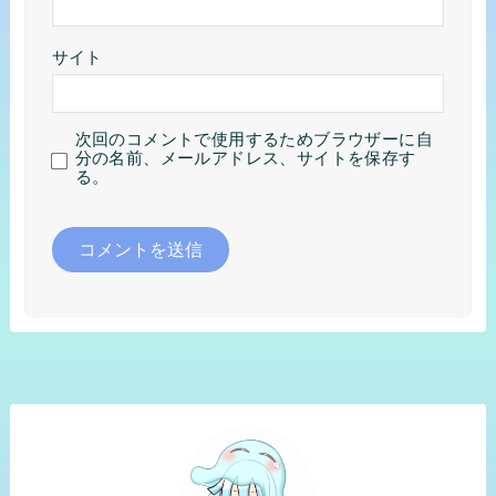
サイト
次回のコメントで使用するためブラウザーに自
分の名前、メールアドレス、サイトを保存す
る。