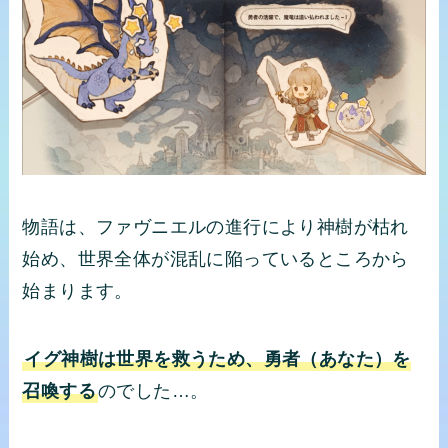
物語は、ファヴニエルの進行により神樹が枯れ
始め、世界全体が混乱に陥っているところから
始まります。
イグ神樹は世界を救うため、勇者（あなた）を
召喚する
のでした…。