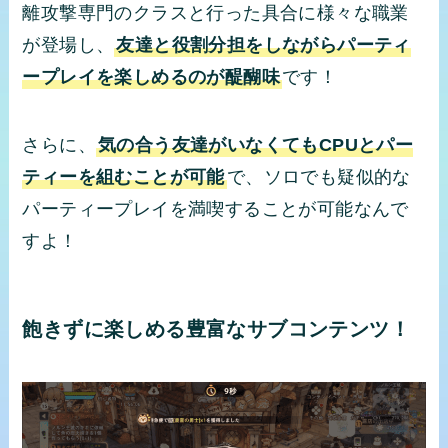
離攻撃専門のクラスと行った具合に様々な職業
が登場し、
友達と役割分担をしながらパーティ
ープレイを楽しめるのが醍醐味
です！
さらに、
気の合う友達がいなくてもCPUとパー
ティーを組むことが可能
で、ソロでも疑似的な
パーティープレイを満喫することが可能なんで
すよ！
飽きずに楽しめる豊富なサブコンテンツ！