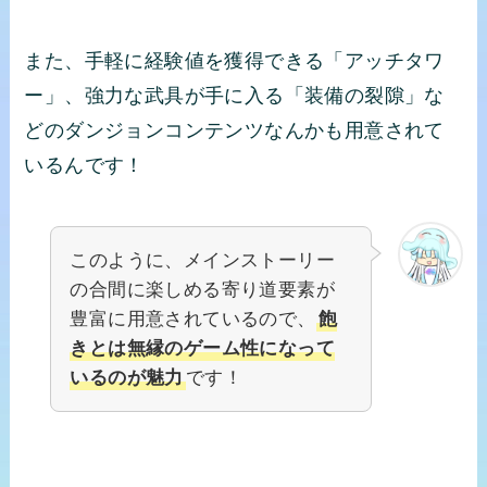
また、手軽に経験値を獲得できる「アッチタワ
ー」、強力な武具が手に入る「装備の裂隙」な
どのダンジョンコンテンツなんかも用意されて
いるんです！
このように、メインストーリー
の合間に楽しめる寄り道要素が
豊富に用意されているので、
飽
きとは無縁のゲーム性になって
いるのが魅力
です！