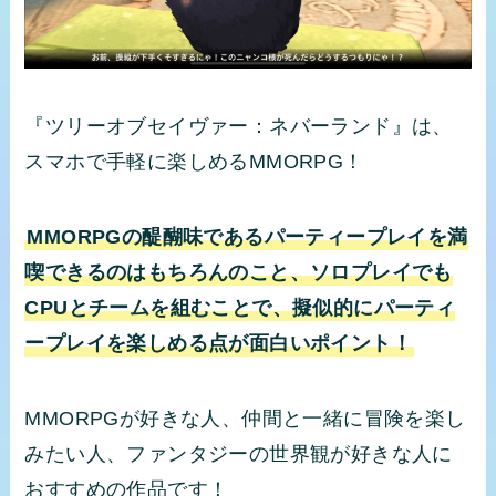
『ツリーオブセイヴァー：ネバーランド』は、
スマホで手軽に楽しめるMMORPG！
MMORPGの醍醐味であるパーティープレイを満
喫できるのはもちろんのこと、ソロプレイでも
CPUとチームを組むことで、擬似的にパーティ
ープレイを楽しめる点が面白いポイント！
MMORPGが好きな人、仲間と一緒に冒険を楽し
みたい人、ファンタジーの世界観が好きな人に
おすすめの作品です！