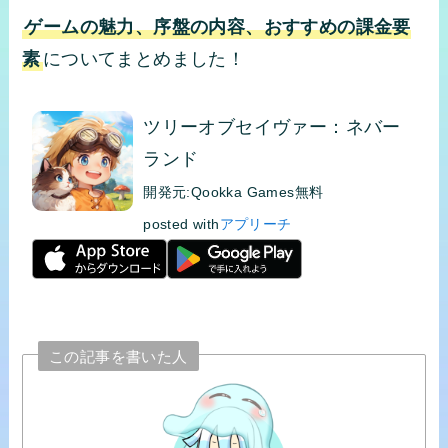
ゲームの魅力、序盤の内容、おすすめの課金要
素
についてまとめました！
ツリーオブセイヴァー：ネバー
ランド
開発元:
Qookka Games
無料
posted with
アプリーチ
この記事を書いた人