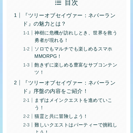
目次
『ツリーオブセイヴァー：ネバーラン
ド』の魅力とは？
神樹に危機が訪れしとき、世界を救う
勇者が現れる！
ソロでもマルチでも楽しめるスマホ
MMORPG！
飽きずに楽しめる豊富なサブコンテン
ツ！
『ツリーオブセイヴァー：ネバーラン
ド』序盤の内容をご紹介！
まずはメインクエストを進めていこ
う！
猫霊と共に冒険しよう！
難しいクエストはパーティーで挑戦し
よう！